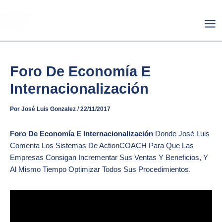
Ir
Mai
Al
Me
Contenido
Foro De Economía E
Internacionalización
Por
José Luis Gonzalez
/
22/11/2017
Foro De Economía E Internacionalización
Donde José Luis
Comenta Los Sistemas De ActionCOACH Para Que Las
Empresas Consigan Incrementar Sus Ventas Y Beneficios, Y
Al Mismo Tiempo Optimizar Todos Sus Procedimientos.