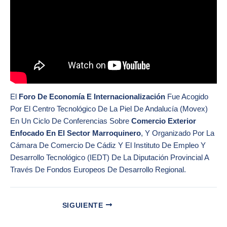
El
Foro De Economía E Internacionalización
Fue Acogido
Por El Centro Tecnológico De La Piel De Andalucía (Movex)
En Un Ciclo De Conferencias Sobre
Comercio Exterior
Enfocado En El Sector Marroquinero
, Y Organizado Por La
Cámara De Comercio De Cádiz Y El Instituto De Empleo Y
Desarrollo Tecnológico (IEDT) De La Diputación Provincial A
Través De Fondos Europeos De Desarrollo Regional.
SIGUIENTE