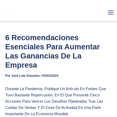
Ir
Mai
Al
Me
Contenido
6 Recomendaciones
Esenciales Para Aumentar
Las Ganancias De La
Empresa
Por
José Luis Gonzalez
/
05/02/2024
Durante La Pandemia, Publiqué Un
Artículo En Forbes Que
Tuvo Bastante Repercusión
, En El Que Presenté Cinco
Acciones Para Vencer Los Desafíos Planteados Tras Las
Caídas De Ventas Y El Cese De Actividad En Una Parte
Importante De La Economía Mundial.