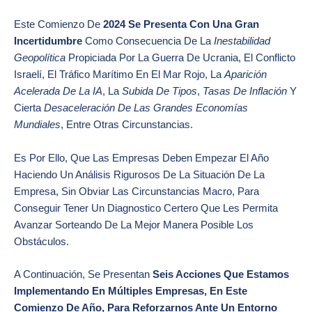
Este Comienzo De
2024 Se Presenta Con Una Gran
Incertidumbre
Como Consecuencia De La
Inestabilidad
Geopolítica
Propiciada Por La Guerra De Ucrania, El Conflicto
Israelí, El Tráfico Marítimo En El Mar Rojo, La
Aparición
Acelerada De La IA
, La
Subida De Tipos
,
Tasas De Inflación
Y
Cierta
Desaceleración De Las Grandes Economías
Mundiales
, Entre Otras Circunstancias.
Es Por Ello, Que Las Empresas Deben Empezar El Año
Haciendo Un Análisis Rigurosos De La Situación De La
Empresa, Sin Obviar Las Circunstancias Macro, Para
Conseguir Tener Un Diagnostico Certero Que Les Permita
Avanzar Sorteando De La Mejor Manera Posible Los
Obstáculos.
A Continuación, Se Presentan
Seis Acciones Que Estamos
Implementando En Múltiples Empresas, En Este
Comienzo De Año, Para Reforzarnos Ante Un Entorno