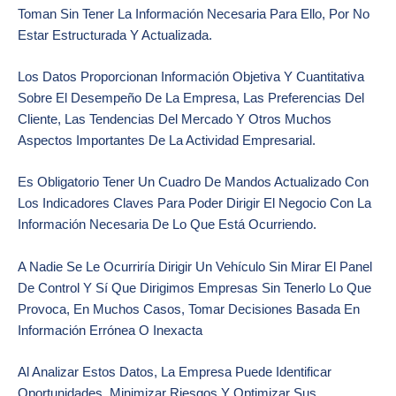
Toman Sin Tener La Información Necesaria Para Ello, Por No
Estar Estructurada Y Actualizada.
Los Datos Proporcionan Información Objetiva Y Cuantitativa
Sobre El Desempeño De La Empresa, Las Preferencias Del
Cliente, Las Tendencias Del Mercado Y Otros Muchos
Aspectos Importantes De La Actividad Empresarial.
Es Obligatorio Tener Un Cuadro De Mandos Actualizado Con
Los Indicadores Claves Para Poder Dirigir El Negocio Con La
Información Necesaria De Lo Que Está Ocurriendo.
A Nadie Se Le Ocurriría Dirigir Un Vehículo Sin Mirar El Panel
De Control Y Sí Que Dirigimos Empresas Sin Tenerlo Lo Que
Provoca, En Muchos Casos, Tomar Decisiones Basada En
Información Errónea O Inexacta
Al Analizar Estos Datos, La Empresa Puede Identificar
Oportunidades, Minimizar Riesgos Y Optimizar Sus