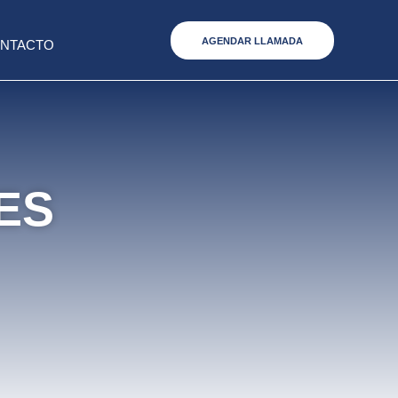
AGENDAR LLAMADA
NTACTO
ES