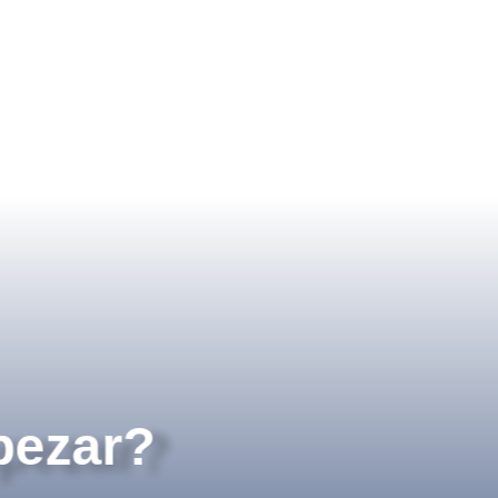
pezar?