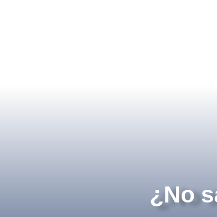
¿No s